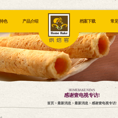
特色
产品介绍
档案下载
常
HOMEBAKE NEWS
感谢壹电视专访!
首页
>
最新消息
>
最新消息
> 感谢壹电视专访!