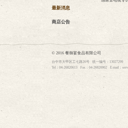
感谢壹电视专访
最新消息
商店公告
© 2016 餐御宴食品有限公司
台中市大甲区工七路26号
统一编号：13027299
Tel：04-26820613
Fax：04-26820902
E-mail：
ser