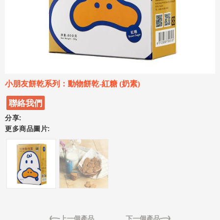
小朋友餅乾系列：動物餅乾-紅糖 (奶素)
聯絡我們
分享:
更多商品圖片:
上一個產品
下一個產品