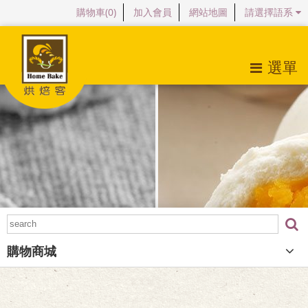
購物車(
0
)
加入會員
網站地圖
請選擇語系
選單
關於烘焙客
最新消息
產品特色
購物商城
檔案下載
購物商城
常見問題
會員專區