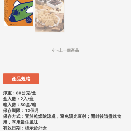
上一個產品
產品規格
淨重：80公克/盒
盒入數：2入/盒
箱入數：30盒/箱
保存期限：12個月
保存方式：置於乾燥陰涼處，避免陽光直射；開封後請盡速食
用，享用最佳風味
有效日期：標示於外盒