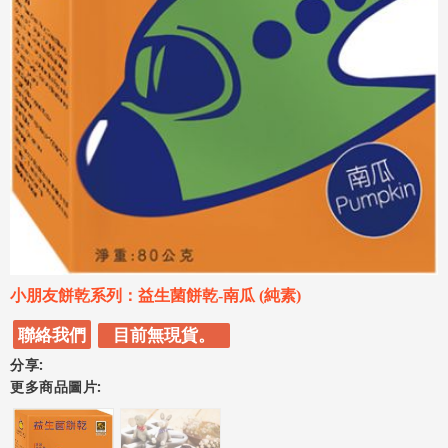
小朋友餅乾系列：益生菌餅乾-南瓜 (純素)
聯絡我們
目前無現貨。
分享:
更多商品圖片: