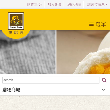
購物車(
0
)
加入會員
網站地圖
請選擇語系
選單
關於烘焙客
最新消息
產品特色
購物商城
檔案下載
購物商城
常見問題
會員專區