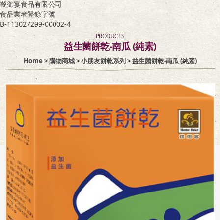
餐御宴食品有限公司
食品業者登錄字號
客服專區
B-113027299-00002-4
PRODUCTS
益生菌餅乾-南瓜 (純素)
Home
>
購物商城
>
小朋友餅乾系列
> 益生菌餅乾-南瓜 (純素)