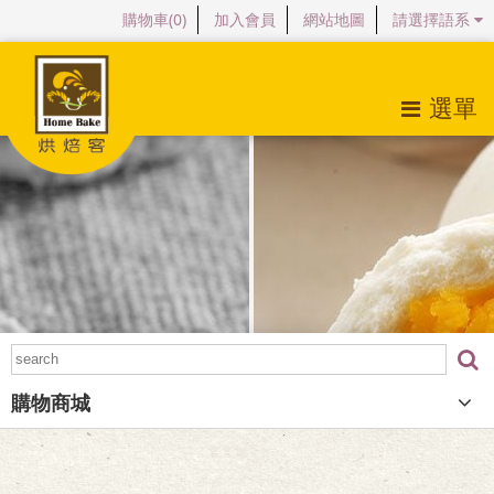
購物車(
0
)
加入會員
網站地圖
請選擇語系
選單
關於烘焙客
最新消息
產品特色
購物商城
檔案下載
購物商城
常見問題
會員專區